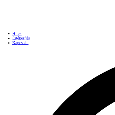
Hírek
Értékesítés
Kapcsolat