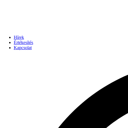
Hírek
Értékesítés
Kapcsolat