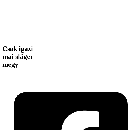
Csak igazi
mai sláger
megy