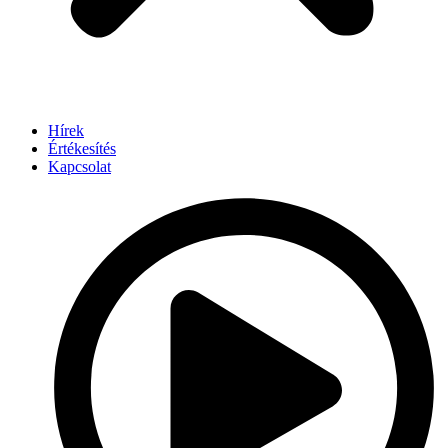
Hírek
Értékesítés
Kapcsolat