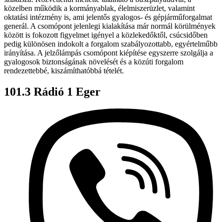
közelben működik a kormányablak, élelmiszerüzlet, valamint
oktatási intézmény is, ami jelentős gyalogos- és gépjárműforgalmat
generál. A csomópont jelenlegi kialakítása már normál körülmények
között is fokozott figyelmet igényel a közlekedőktől, csúcsidőben
pedig különösen indokolt a forgalom szabályozottabb, egyértelműbb
irányítása. A jelzőlámpás csomópont kiépítése egyszerre szolgálja a
gyalogosok biztonságának növelését és a közúti forgalom
rendezettebbé, kiszámíthatóbbá tételét.
101.3 Rádió 1 Eger