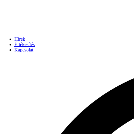
Hírek
Értékesítés
Kapcsolat