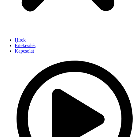
Hírek
Értékesítés
Kapcsolat