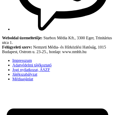
Weboldal üzemeltetője:
Starbox Média Kft., 3300 Eger, Trinitárius
utca 1.
Felügyeleti szerv:
Nemzeti Média- és Hírközlési Hatóság, 1015
Budapest, Ostrom u. 23-25., honlap: www.nmhh.hu
Impresszum
Adatvédelmi tájékoztató
Jogi nyilatkozat, ÁSZF
Játékszabályzat
Médiaajánlat