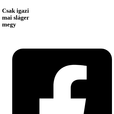
Csak igazi
mai sláger
megy