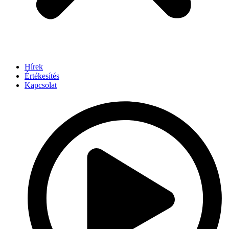
Hírek
Értékesítés
Kapcsolat