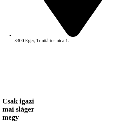
3300 Eger, Trinitárius utca 1.
Csak igazi
mai sláger
megy