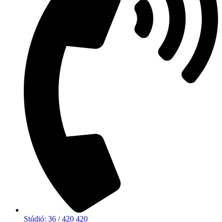
Stúdió: 36 / 420 420