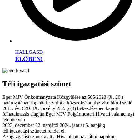
HALLGASD
ÉLŐBEN!
Téli igazgatási szünet
Eger MJV Önkormányzata Közgyűlése az 585/2023 (X. 26.)
határozatában foglaltak szerint a közszolgálati tisztviselőkről szóló
2011. évi CXCIX. törvény 232. § (3) bekezdésében kapott
felhatalmazás alapján Eger MJV Polgármesteri Hivatal valamennyi
telephelyén
2023. december 22. napjától 2024. január 5. napjáig
téli igazgatási szünetet rendel el.
Az igazgatási szünet alatt a Hivatalban az alábbi napokon