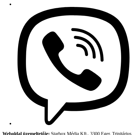
Weboldal üzemeltetője:
Starbox Média Kft., 3300 Eger, Trinitárius