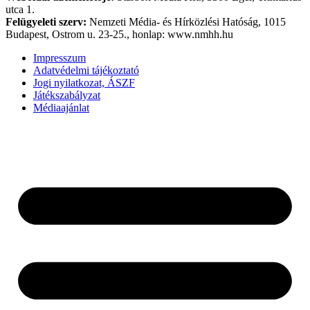
utca 1.
Felügyeleti szerv:
Nemzeti Média- és Hírközlési Hatóság, 1015
Budapest, Ostrom u. 23-25., honlap: www.nmhh.hu
Impresszum
Adatvédelmi tájékoztató
Jogi nyilatkozat, ÁSZF
Játékszabályzat
Médiaajánlat