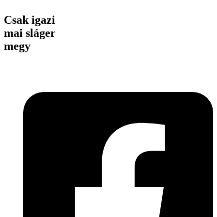
Csak igazi
mai sláger
megy