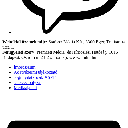
Weboldal üzemeltetője:
Starbox Média Kft., 3300 Eger, Trinitárius
utca 1.
Felügyeleti szerv:
Nemzeti Média- és Hírközlési Hatóság, 1015
Budapest, Ostrom u. 23-25., honlap: www.nmhh.hu
Impresszum
Adatvédelmi tájékoztató
Jogi nyilatkozat, ÁSZF
Játékszabályzat
Médiaajánlat