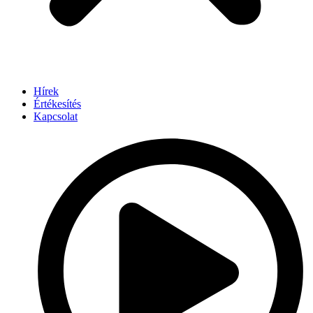
Hírek
Értékesítés
Kapcsolat