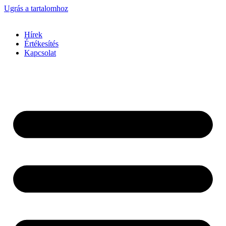
Ugrás a tartalomhoz
Hírek
Értékesítés
Kapcsolat