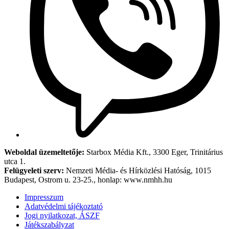
Weboldal üzemeltetője:
Starbox Média Kft., 3300 Eger, Trinitárius
utca 1.
Felügyeleti szerv:
Nemzeti Média- és Hírközlési Hatóság, 1015
Budapest, Ostrom u. 23-25., honlap: www.nmhh.hu
Impresszum
Adatvédelmi tájékoztató
Jogi nyilatkozat, ÁSZF
Játékszabályzat