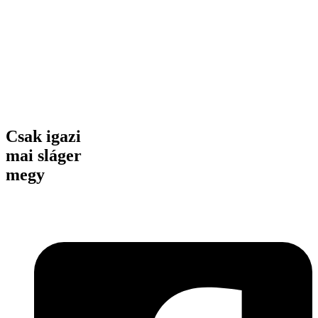
Csak igazi
mai sláger
megy