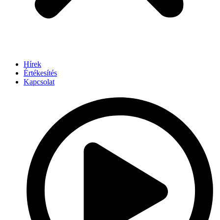
Hírek
Értékesítés
Kapcsolat