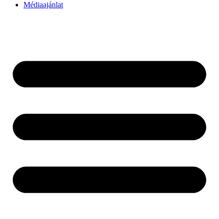
Médiaajánlat