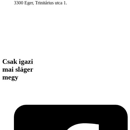
3300 Eger, Trinitárius utca 1.
Csak igazi
mai sláger
megy