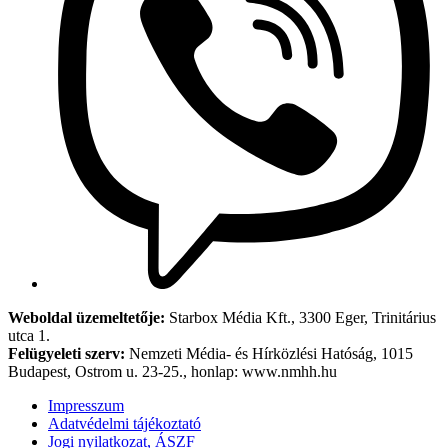
Weboldal üzemeltetője:
Starbox Média Kft., 3300 Eger, Trinitárius
utca 1.
Felügyeleti szerv:
Nemzeti Média- és Hírközlési Hatóság, 1015
Budapest, Ostrom u. 23-25., honlap: www.nmhh.hu
Impresszum
Adatvédelmi tájékoztató
Jogi nyilatkozat, ÁSZF