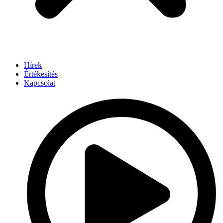
Hírek
Értékesítés
Kapcsolat