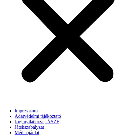
Impresszum
Adatvédelmi tájékoztató
Jogi nyilatkozat, ÁSZF
Játékszabályzat
Médiaajánlat