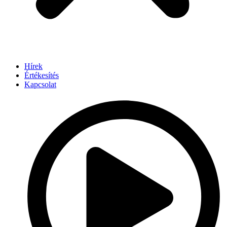
Hírek
Értékesítés
Kapcsolat