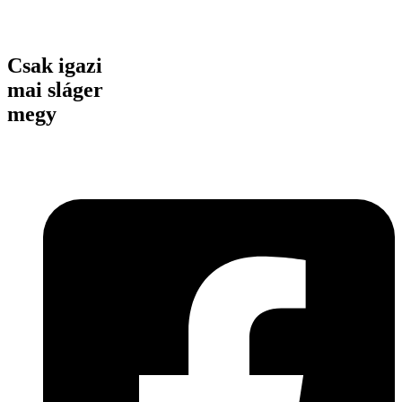
Csak igazi
mai sláger
megy