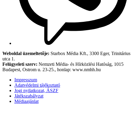
Weboldal üzemeltetője:
Starbox Média Kft., 3300 Eger, Trinitárius
utca 1.
Felügyeleti szerv:
Nemzeti Média- és Hírközlési Hatóság, 1015
Budapest, Ostrom u. 23-25., honlap: www.nmhh.hu
Impresszum
Adatvédelmi tájékoztató
Jogi nyilatkozat, ÁSZF
Játékszabályzat
Médiaajánlat