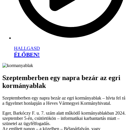
HALLGASD
ÉLŐBEN!
Szeptemberben egy napra bezár az egri
kormányablak
Szeptemberben egy napra bezár az egri kormányablak – hívta fel rá
a figyelmet honlapján a Heves Vármegyei Kormányhivatal.
Eger, Barkóczy F. u. 7. szám alatt működő kormányablakban 2024.
szeptember 5-én, csütörtökön – informatikai karbantartás miatt –
szünetel az ügyfélfogadás.
Az említett napon – a közelben – Bélapátfalván, vagy