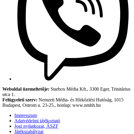
Weboldal üzemeltetője:
Starbox Média Kft., 3300 Eger, Trinitárius
utca 1.
Felügyeleti szerv:
Nemzeti Média- és Hírközlési Hatóság, 1015
Budapest, Ostrom u. 23-25., honlap: www.nmhh.hu
Impresszum
Adatvédelmi tájékoztató
Jogi nyilatkozat, ÁSZF
Játékszabályzat