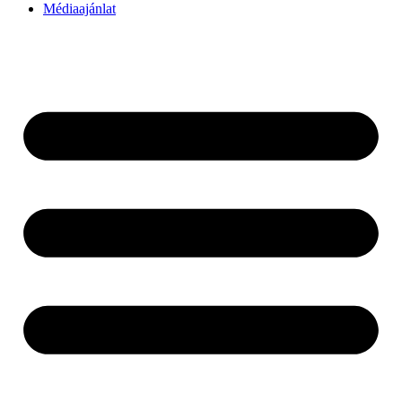
Médiaajánlat