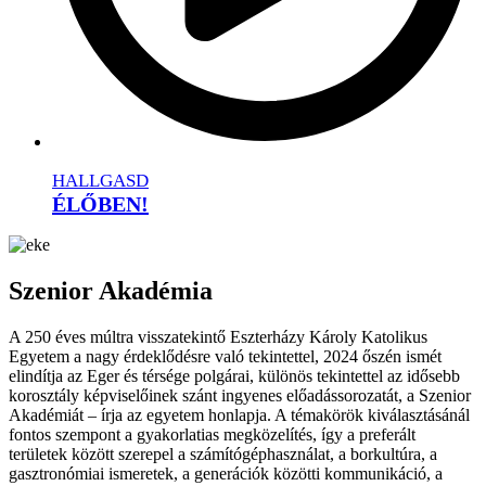
HALLGASD
ÉLŐBEN!
Szenior Akadémia
A 250 éves múltra visszatekintő Eszterházy Károly Katolikus
Egyetem a nagy érdeklődésre való tekintettel, 2024 őszén ismét
elindítja az Eger és térsége polgárai, különös tekintettel az idősebb
korosztály képviselőinek szánt ingyenes előadássorozatát, a Szenior
Akadémiát – írja az egyetem honlapja. A témakörök kiválasztásánál
fontos szempont a gyakorlatias megközelítés, így a preferált
területek között szerepel a számítógéphasználat, a borkultúra, a
gasztronómiai ismeretek, a generációk közötti kommunikáció, a