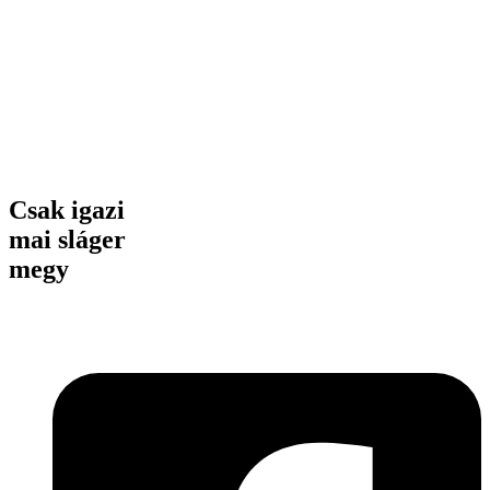
Csak igazi
mai sláger
megy