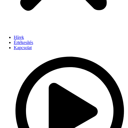
Hírek
Értékesítés
Kapcsolat