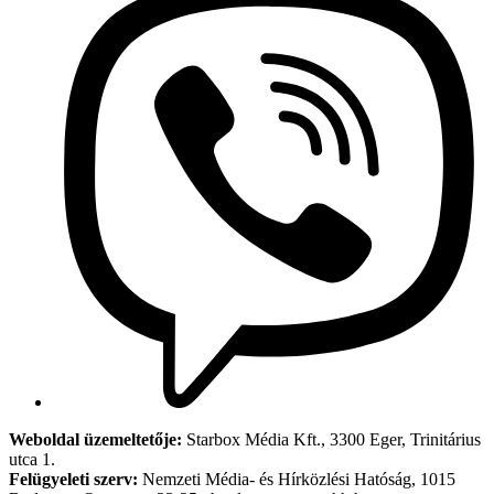
Weboldal üzemeltetője:
Starbox Média Kft., 3300 Eger, Trinitárius
utca 1.
Felügyeleti szerv:
Nemzeti Média- és Hírközlési Hatóság, 1015