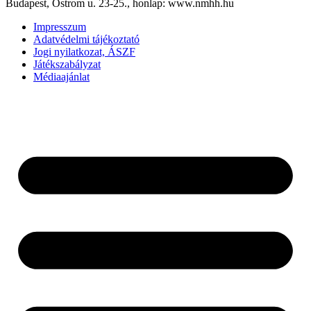
Budapest, Ostrom u. 23-25., honlap: www.nmhh.hu
Impresszum
Adatvédelmi tájékoztató
Jogi nyilatkozat, ÁSZF
Játékszabályzat
Médiaajánlat