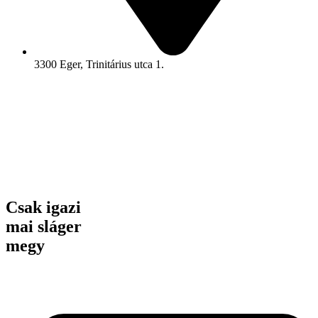
3300 Eger, Trinitárius utca 1.
Csak igazi
mai sláger
megy