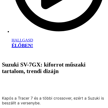
HALLGASD
ÉLŐBEN!
Suzuki SV-7GX: kiforrot műszaki
tartalom, trendi dizájn
Kapós a Tracer 7 és a többi crossover, ezért a Suzuki is
beszállt a versenybe.