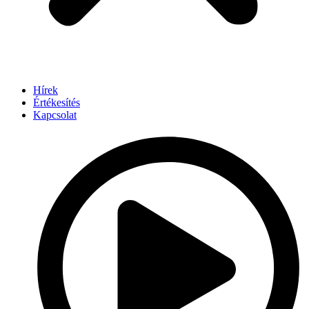
Hírek
Értékesítés
Kapcsolat