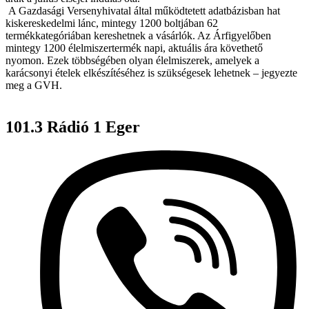
A Gazdasági Versenyhivatal által működtetett adatbázisban hat
kiskereskedelmi lánc, mintegy 1200 boltjában 62
termékkategóriában kereshetnek a vásárlók. Az Árfigyelőben
mintegy 1200 élelmiszertermék napi, aktuális ára követhető
nyomon. Ezek többségében olyan élelmiszerek, amelyek a
karácsonyi ételek elkészítéséhez is szükségesek lehetnek – jegyezte
meg a GVH.
101.3 Rádió 1 Eger