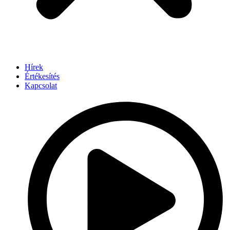
Hírek
Értékesítés
Kapcsolat