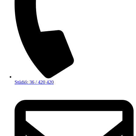
Stúdió: 36 / 420 420