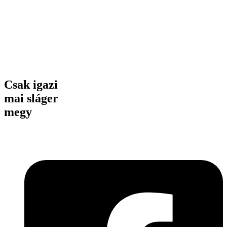
Csak igazi
mai sláger
megy