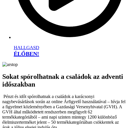
HALLGASD
ÉLŐBEN!
Sokat spórolhatnak a családok az adventi
időszakban
Pénzt és időt spórolhatnak a családok a karácsonyi
nagybevásárlások során az online Árfigyelő használatával – hívja fel
a figyelmet közleményében a Gazdasági Versenyhivatal (GVH). A
GVH által működtetett rendszerben megfigyelt 62
termékkategóriából – ami napi szinten mintegy 1200 különböző
élelmiszerterméket jelent – 50 termékkategóriában csökkentek az
árak a július elsejei indulás óta.