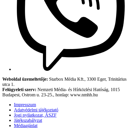
Weboldal üzemeltetője:
Starbox Média Kft., 3300 Eger, Trinitárius
utca 1.
Felügyeleti szerv:
Nemzeti Média- és Hírközlési Hatóság, 1015
Budapest, Ostrom u. 23-25., honlap: www.nmhh.hu
Impresszum
Adatvédelmi tájékoztató
Jogi nyilatkozat, ÁSZF
Játékszabályzat
Médiaajánlat