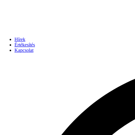
Hírek
Értékesítés
Kapcsolat