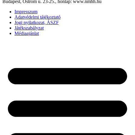
Budapest, Ostrom u. 23-25., honlap: www.nmhh.hu
Impresszum
Adatvédelmi tájékoztató
Jogi nyilatkozat, ÁSZF
Játékszabályzat
Médiaajánlat