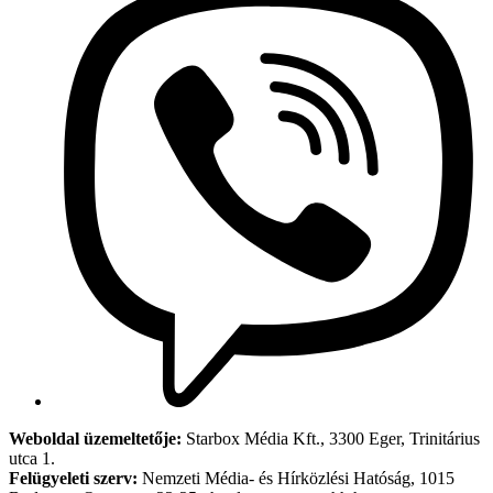
Weboldal üzemeltetője:
Starbox Média Kft., 3300 Eger, Trinitárius
utca 1.
Felügyeleti szerv:
Nemzeti Média- és Hírközlési Hatóság, 1015