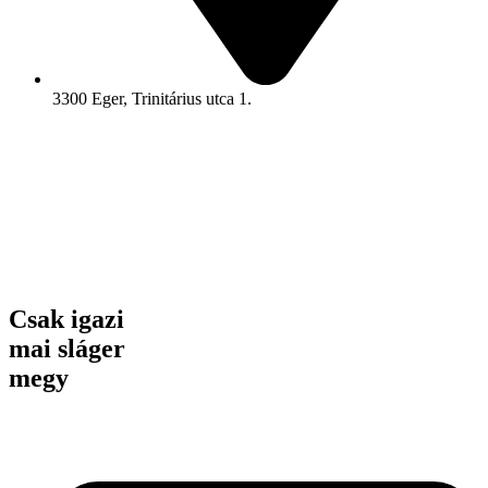
3300 Eger, Trinitárius utca 1.
Csak igazi
mai sláger
megy