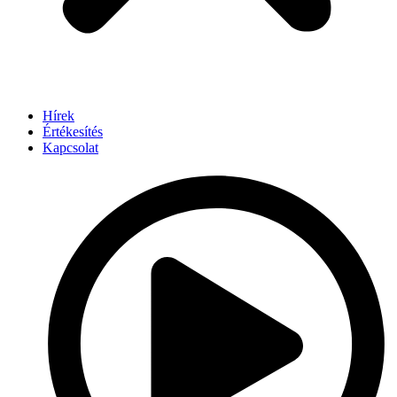
Hírek
Értékesítés
Kapcsolat