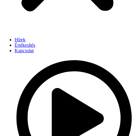
Hírek
Értékesítés
Kapcsolat