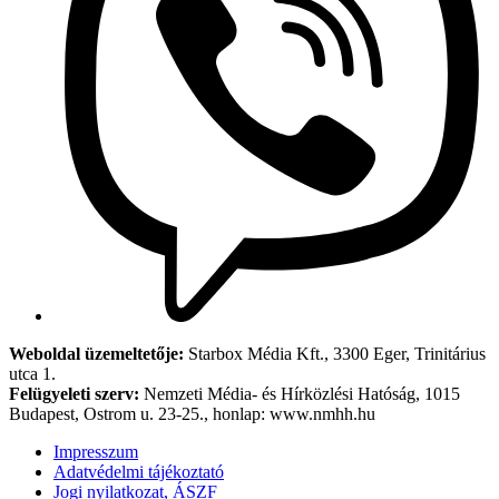
Weboldal üzemeltetője:
Starbox Média Kft., 3300 Eger, Trinitárius
utca 1.
Felügyeleti szerv:
Nemzeti Média- és Hírközlési Hatóság, 1015
Budapest, Ostrom u. 23-25., honlap: www.nmhh.hu
Impresszum
Adatvédelmi tájékoztató
Jogi nyilatkozat, ÁSZF