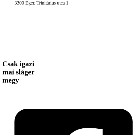
3300 Eger, Trinitárius utca 1.
Csak igazi
mai sláger
megy