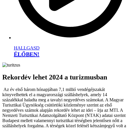
HALLGASD
ÉLŐBEN!
Rekordév lehet 2024 a turizmusban
Az év első három hónapjában 7,1 millió vendégéjszakát
könyvelhettek el a magyarországi szálláshelyek, amely 14
százalékkal haladta meg a tavalyi negyedéves számokat. A Magyar
Turisztikai Ügynökség csütörtöki közleménye szerint az első
negyedéves számok alapján rekordév lehet az idei – írja az MTI. A
Nemzeti Turisztikai Adatszolgáltató Központ (NTAK) adatai szerint
Budapest mellett valamennyi turisztikai térségben jelentősen nőtt a
szálláshelyek forgalma. A térségek közel felénél kétszámjegyű volt a