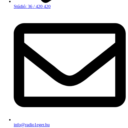
Stúdió: 36 / 420 420
info@radio1eger.hu