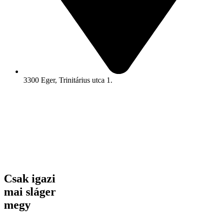
3300 Eger, Trinitárius utca 1.
Csak igazi
mai sláger
megy