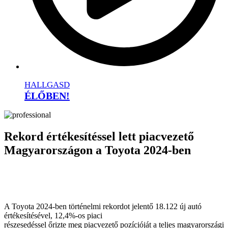
HALLGASD
ÉLŐBEN!
Rekord értékesítéssel lett piacvezető
Magyarországon a Toyota 2024-ben
A Toyota 2024-ben történelmi rekordot jelentő 18.122 új autó
értékesítésével, 12,4%-os piaci
részesedéssel őrizte meg piacvezető pozícióját a teljes magyarországi