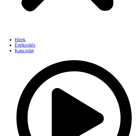
Hírek
Értékesítés
Kapcsolat