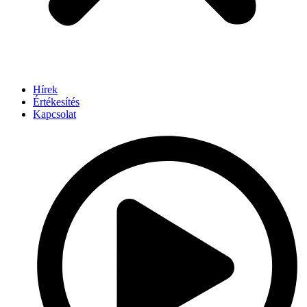
Hírek
Értékesítés
Kapcsolat