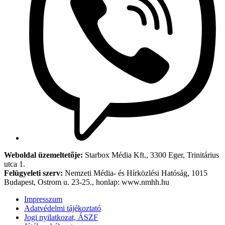
Weboldal üzemeltetője:
Starbox Média Kft., 3300 Eger, Trinitárius
utca 1.
Felügyeleti szerv:
Nemzeti Média- és Hírközlési Hatóság, 1015
Budapest, Ostrom u. 23-25., honlap: www.nmhh.hu
Impresszum
Adatvédelmi tájékoztató
Jogi nyilatkozat, ÁSZF