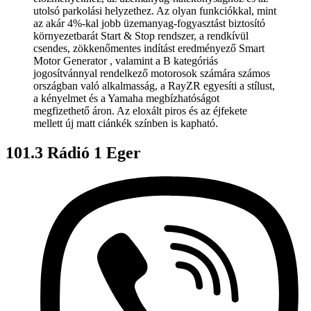
utolsó parkolási helyzethez. Az olyan funkciókkal, mint
az akár 4%-kal jobb üzemanyag-fogyasztást biztosító
környezetbarát Start & Stop rendszer, a rendkívül
csendes, zökkenőmentes indítást eredményező Smart
Motor Generator , valamint a B kategóriás
jogosítvánnyal rendelkező motorosok számára számos
országban való alkalmasság, a RayZR egyesíti a stílust,
a kényelmet és a Yamaha megbízhatóságot
megfizethető áron. Az eloxált piros és az éjfekete
mellett új matt ciánkék színben is kapható.
101.3 Rádió 1 Eger