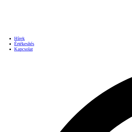
Hírek
Értékesítés
Kapcsolat