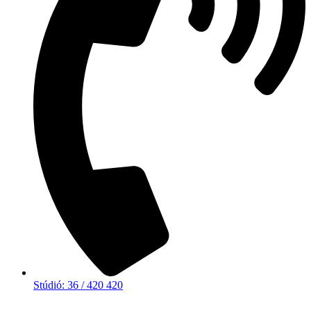
Stúdió: 36 / 420 420