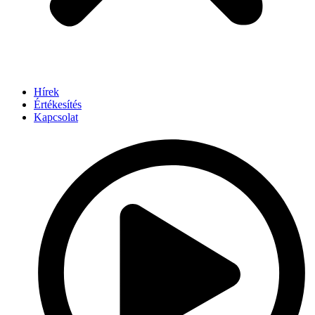
Hírek
Értékesítés
Kapcsolat