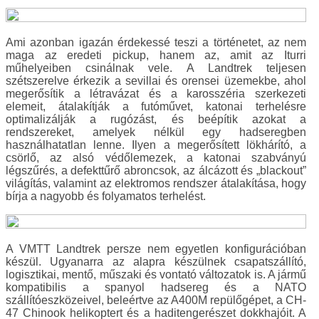
Ami azonban igazán érdekessé teszi a történetet, az nem
maga az eredeti pickup, hanem az, amit az Iturri
műhelyeiben csinálnak vele. A Landtrek teljesen
szétszerelve érkezik a sevillai és orensei üzemekbe, ahol
megerősítik a létravázat és a karosszéria szerkezeti
elemeit, átalakítják a futóművet, katonai terhelésre
optimalizálják a rugózást, és beépítik azokat a
rendszereket, amelyek nélkül egy hadseregben
használhatatlan lenne. Ilyen a megerősített lökhárító, a
csörlő, az alsó védőlemezek, a katonai szabványú
légszűrés, a defekttűrő abroncsok, az álcázott és „blackout”
világítás, valamint az elektromos rendszer átalakítása, hogy
bírja a nagyobb és folyamatos terhelést.
A VMTT Landtrek persze nem egyetlen konfigurációban
készül. Ugyanarra az alapra készülnek csapatszállító,
logisztikai, mentő, műszaki és vontató változatok is. A jármű
kompatibilis a spanyol hadsereg és a NATO
szállítóeszközeivel, beleértve az A400M repülőgépet, a CH-
47 Chinook helikoptert és a haditengerészet dokkhajóit. A