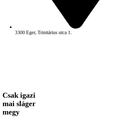
3300 Eger, Trinitárius utca 1.
Csak igazi
mai sláger
megy