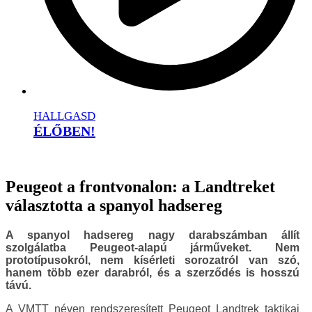
HALLGASD
ÉLŐBEN!
Peugeot a frontvonalon: a Landtreket
választotta a spanyol hadsereg
A spanyol hadsereg nagy darabszámban állít
szolgálatba Peugeot-alapú járműveket. Nem
prototípusokról, nem kísérleti sorozatról van szó,
hanem több ezer darabról, és a szerződés is hosszú
távú.
A VMTT néven rendszeresített Peugeot Landtrek taktikai