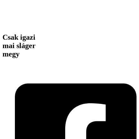
Csak igazi
mai sláger
megy