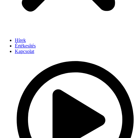
Hírek
Értékesítés
Kapcsolat