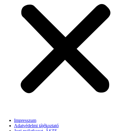
Impresszum
Adatvédelmi tájékoztató
Jogi nyilatkozat, ÁSZF