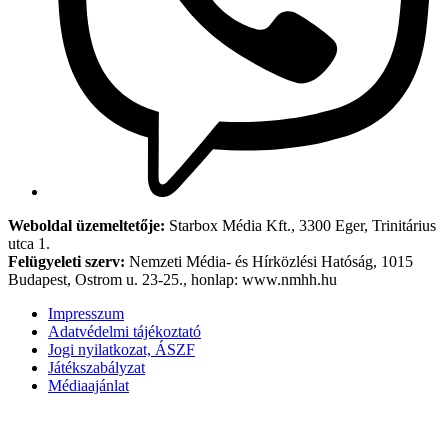
Weboldal üzemeltetője:
Starbox Média Kft., 3300 Eger, Trinitárius
utca 1.
Felügyeleti szerv:
Nemzeti Média- és Hírközlési Hatóság, 1015
Budapest, Ostrom u. 23-25., honlap: www.nmhh.hu
Impresszum
Adatvédelmi tájékoztató
Jogi nyilatkozat, ÁSZF
Játékszabályzat
Médiaajánlat