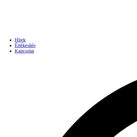
Hírek
Értékesítés
Kapcsolat