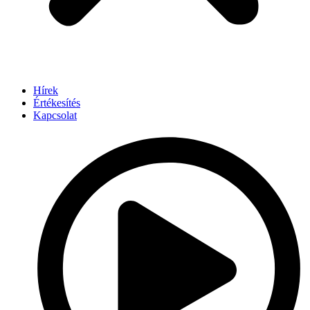
Hírek
Értékesítés
Kapcsolat