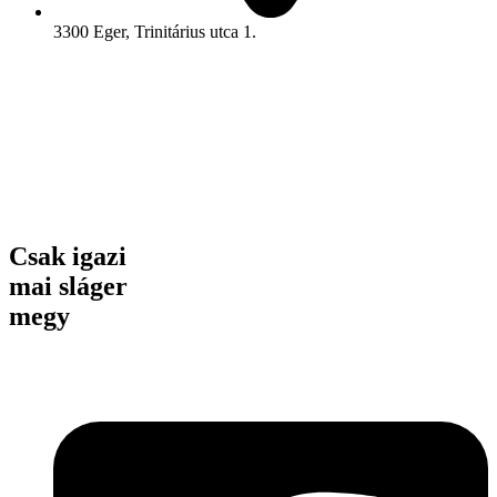
3300 Eger, Trinitárius utca 1.
Csak igazi
mai sláger
megy