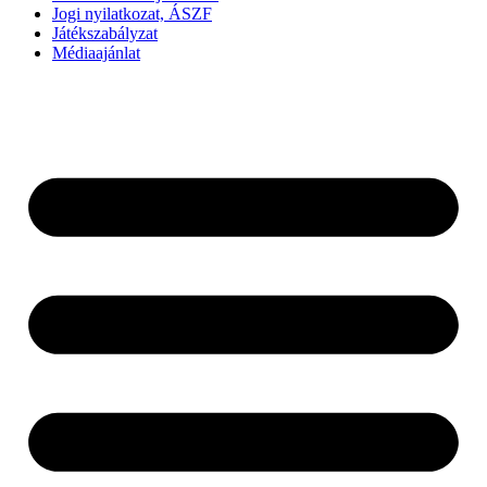
Jogi nyilatkozat, ÁSZF
Játékszabályzat
Médiaajánlat