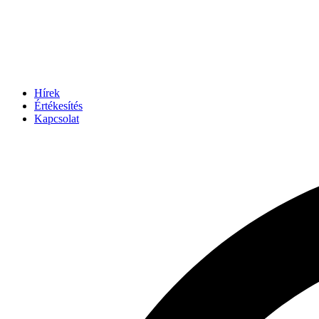
Hírek
Értékesítés
Kapcsolat