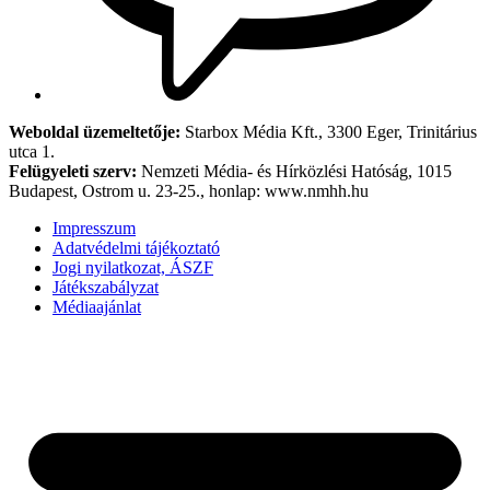
Weboldal üzemeltetője:
Starbox Média Kft., 3300 Eger, Trinitárius
utca 1.
Felügyeleti szerv:
Nemzeti Média- és Hírközlési Hatóság, 1015
Budapest, Ostrom u. 23-25., honlap: www.nmhh.hu
Impresszum
Adatvédelmi tájékoztató
Jogi nyilatkozat, ÁSZF
Játékszabályzat
Médiaajánlat