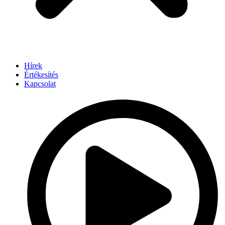
Hírek
Értékesítés
Kapcsolat