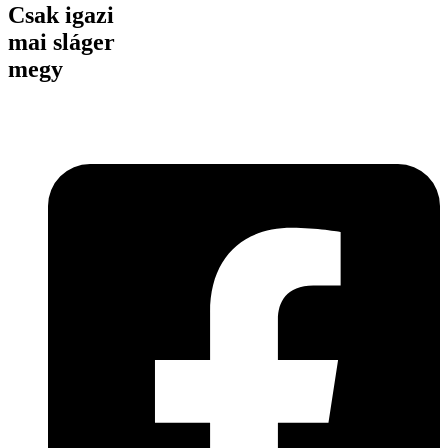
Csak igazi
mai sláger
megy