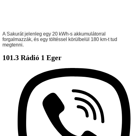
A Sakurát jelenleg egy 20 kWh-s akkumulátorral
forgalmazzák, és egy töltéssel körülbelül 180 km-t tud
megtenni.
101.3 Rádió 1 Eger