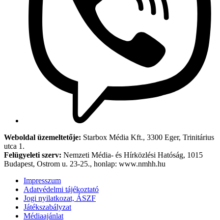
Weboldal üzemeltetője:
Starbox Média Kft., 3300 Eger, Trinitárius
utca 1.
Felügyeleti szerv:
Nemzeti Média- és Hírközlési Hatóság, 1015
Budapest, Ostrom u. 23-25., honlap: www.nmhh.hu
Impresszum
Adatvédelmi tájékoztató
Jogi nyilatkozat, ÁSZF
Játékszabályzat
Médiaajánlat