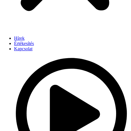
Hírek
Értékesítés
Kapcsolat