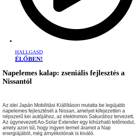
HALLGASD
ÉLŐBEN!
Napelemes kalap: zseniális fejlesztés a
Nissantól
Az idei Japán Mobilitási Kiállításon mutatta be legújabb
napelemes fejlesztését a Nissan, amelyet kifejezetten a
népszerű kei autójához, az elektromos Sakurához tervezett.
Az úgynevezett Ao-Solar Extender egy kihúzható tetőmodul,
amely azon túl, hogy ingyen termel áramot a Nap
energiájából, még árnyékolónak is kiváló.