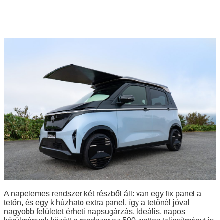
A napelemes rendszer két részből áll: van egy fix panel a
tetőn, és egy kihúzható extra panel, így a tetőnél jóval
nagyobb felületet érheti napsugárzás. Ideális, napos