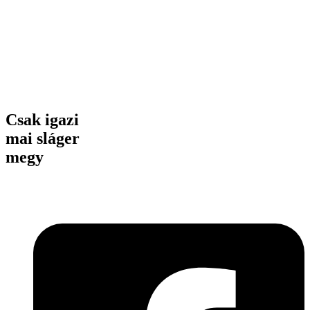
Csak igazi
mai sláger
megy