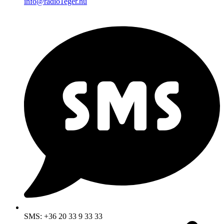
info@radio1eger.hu
SMS: +36 20 33 9 33 33