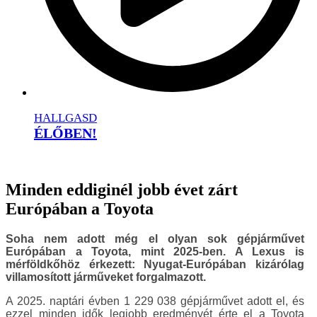
HALLGASD
ÉLŐBEN!
Minden eddiginél jobb évet zárt
Európában a Toyota
Soha nem adott még el olyan sok gépjárművet
Európában a Toyota, mint 2025-ben. A Lexus is
mérföldkőhöz érkezett: Nyugat-Európában kizárólag
villamosított járműveket forgalmazott.
A 2025. naptári évben 1 229 038 gépjárművet adott el, és
ezzel minden idők legjobb eredményét érte el a Toyota