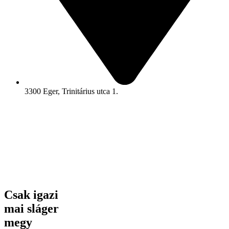
3300 Eger, Trinitárius utca 1.
Csak igazi
mai sláger
megy