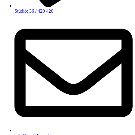
Stúdió: 36 / 420 420