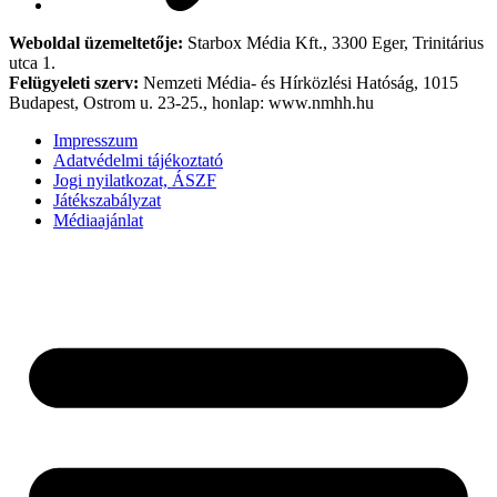
Weboldal üzemeltetője:
Starbox Média Kft., 3300 Eger, Trinitárius
utca 1.
Felügyeleti szerv:
Nemzeti Média- és Hírközlési Hatóság, 1015
Budapest, Ostrom u. 23-25., honlap: www.nmhh.hu
Impresszum
Adatvédelmi tájékoztató
Jogi nyilatkozat, ÁSZF
Játékszabályzat
Médiaajánlat