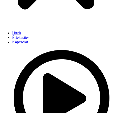
Hírek
Értékesítés
Kapcsolat