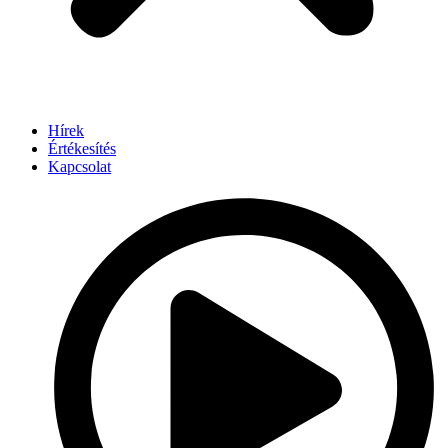
Hírek
Értékesítés
Kapcsolat