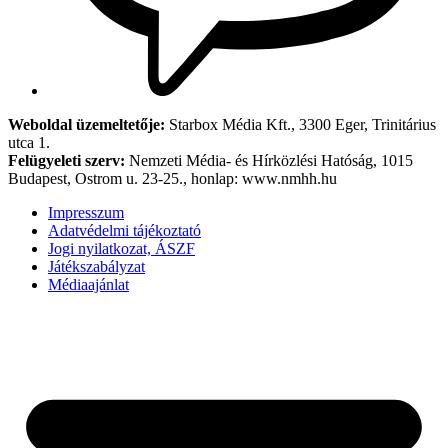
Weboldal üzemeltetője:
Starbox Média Kft., 3300 Eger, Trinitárius
utca 1.
Felügyeleti szerv:
Nemzeti Média- és Hírközlési Hatóság, 1015
Budapest, Ostrom u. 23-25., honlap: www.nmhh.hu
Impresszum
Adatvédelmi tájékoztató
Jogi nyilatkozat, ÁSZF
Játékszabályzat
Médiaajánlat