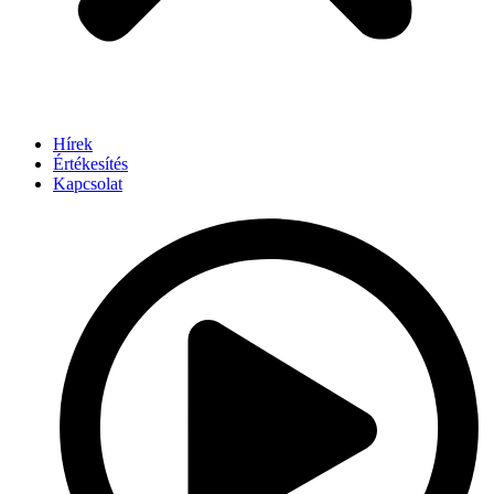
Hírek
Értékesítés
Kapcsolat