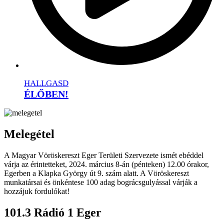
HALLGASD
ÉLŐBEN!
Melegétel
A Magyar Vöröskereszt Eger Területi Szervezete ismét ebéddel
várja az érintetteket, 2024. március 8-án (pénteken) 12.00 órakor,
Egerben a Klapka György út 9. szám alatt. A Vöröskereszt
munkatársai és önkéntese 100 adag bográcsgulyással várják a
hozzájuk fordulókat!
101.3 Rádió 1 Eger