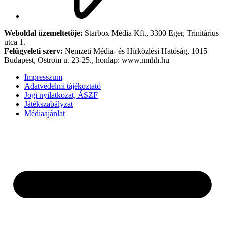
Weboldal üzemeltetője:
Starbox Média Kft., 3300 Eger, Trinitárius
utca 1.
Felügyeleti szerv:
Nemzeti Média- és Hírközlési Hatóság, 1015
Budapest, Ostrom u. 23-25., honlap: www.nmhh.hu
Impresszum
Adatvédelmi tájékoztató
Jogi nyilatkozat, ÁSZF
Játékszabályzat
Médiaajánlat