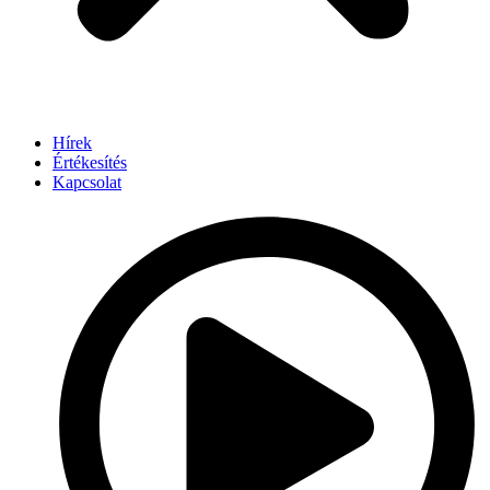
Hírek
Értékesítés
Kapcsolat