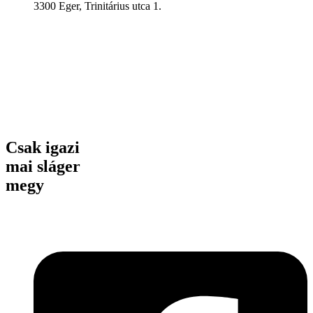
3300 Eger, Trinitárius utca 1.
Csak igazi
mai sláger
megy