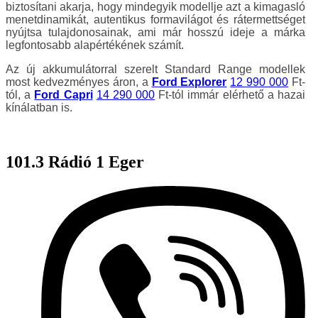
biztosítani akarja, hogy mindegyik modellje azt a kimagasló
menetdinamikát, autentikus formavilágot és rátermettséget
nyújtsa tulajdonosainak, ami már hosszú ideje a márka
legfontosabb alapértékének számít.
Az új akkumulátorral szerelt Standard Range modellek
most kedvezményes áron, a
Ford Explorer
12 990 000
Ft-
tól, a
Ford Capri
14 290 000
Ft-tól immár elérhető a hazai
kínálatban is.
101.3 Rádió 1 Eger