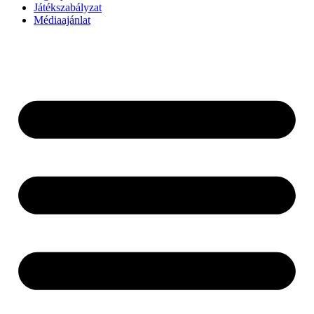
Játékszabályzat
Médiaajánlat