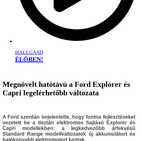
HALLGASD
ÉLŐBEN!
Megnövelt hatótávú a Ford Explorer és
Capri legelérhetőbb változata
A Ford szerdán bejelentette, hogy fontos fejlesztéseket
vezetett be a tisztán elektromos hajtású Explorer és
Capri modellekben: a legkedvezőbb árfekvésű
Standard Range modellváltozatok új akkumulátort és
hatékonyabb elektromotort kaptak.