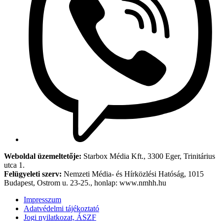
Weboldal üzemeltetője:
Starbox Média Kft., 3300 Eger, Trinitárius
utca 1.
Felügyeleti szerv:
Nemzeti Média- és Hírközlési Hatóság, 1015
Budapest, Ostrom u. 23-25., honlap: www.nmhh.hu
Impresszum
Adatvédelmi tájékoztató
Jogi nyilatkozat, ÁSZF