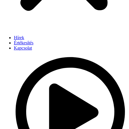
Hírek
Értékesítés
Kapcsolat