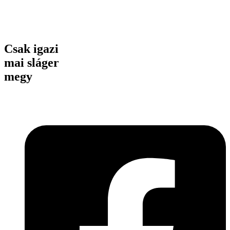
Csak igazi
mai sláger
megy