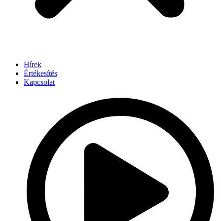
Hírek
Értékesítés
Kapcsolat