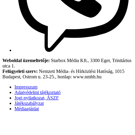
Weboldal üzemeltetője:
Starbox Média Kft., 3300 Eger, Trinitárius
utca 1.
Felügyeleti szerv:
Nemzeti Média- és Hírközlési Hatóság, 1015
Budapest, Ostrom u. 23-25., honlap: www.nmhh.hu
Impresszum
Adatvédelmi tájékoztató
Jogi nyilatkozat, ÁSZF
Játékszabályzat
Médiaajánlat