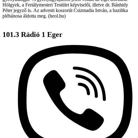
Hölgyek, a Fertálymesteri Testület képviselői, illetve dr. Bánhidy
Péter jegyző is. Az adventi koszorút Csizmadia István, a bazilika
plébánosa áldotta meg. (heol.hu)
101.3 Rádió 1 Eger