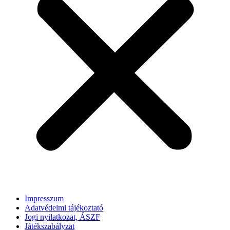
Impresszum
Adatvédelmi tájékoztató
Jogi nyilatkozat, ÁSZF
Játékszabályzat