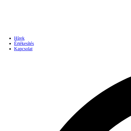
Hírek
Értékesítés
Kapcsolat