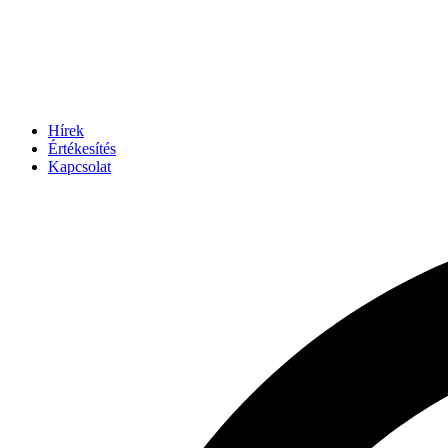
Hírek
Értékesítés
Kapcsolat