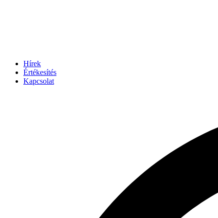
Hírek
Értékesítés
Kapcsolat