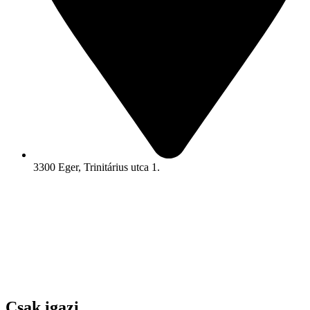
3300 Eger, Trinitárius utca 1.
Csak igazi