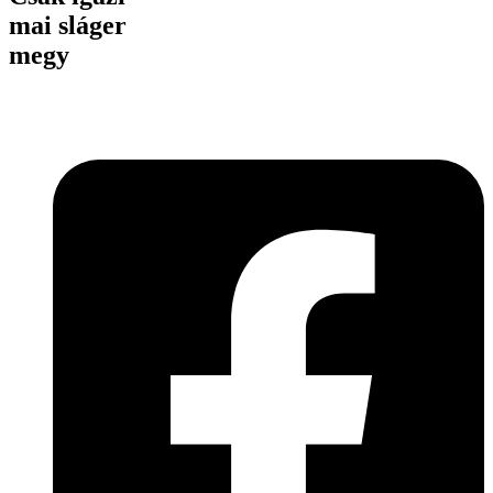
mai sláger
megy