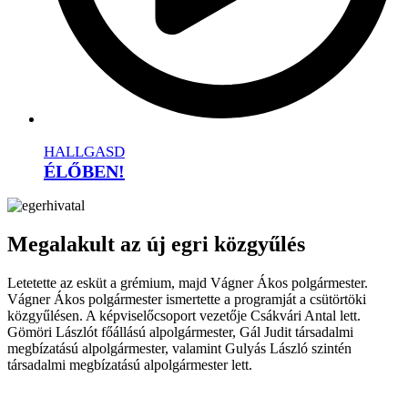
HALLGASD
ÉLŐBEN!
Megalakult az új egri közgyűlés
Letetette az esküt a grémium, majd Vágner Ákos polgármester.
Vágner Ákos polgármester ismertette a programját a csütörtöki
közgyűlésen. A képviselőcsoport vezetője Csákvári Antal lett.
Gömöri Lászlót főállású alpolgármester, Gál Judit társadalmi
megbízatású alpolgármester, valamint Gulyás László szintén
társadalmi megbízatású alpolgármester lett.