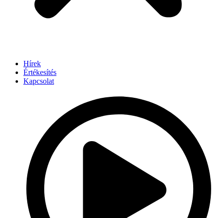
Hírek
Értékesítés
Kapcsolat