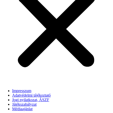
Impresszum
Adatvédelmi tájékoztató
Jogi nyilatkozat, ÁSZF
Játékszabályzat
Médiaajánlat