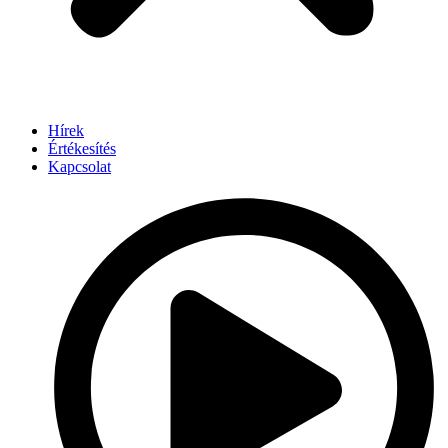
Hírek
Értékesítés
Kapcsolat