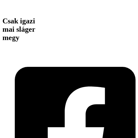
Csak igazi
mai sláger
megy