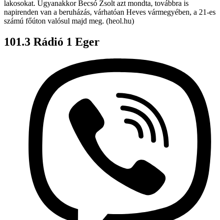
lakosokat. Ugyanakkor Becsó Zsolt azt mondta, továbbra is
napirenden van a beruházás, várhatóan Heves vármegyében, a 21-es
számú főúton valósul majd meg. (heol.hu)
101.3 Rádió 1 Eger