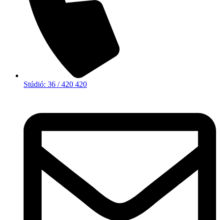
Stúdió: 36 / 420 420