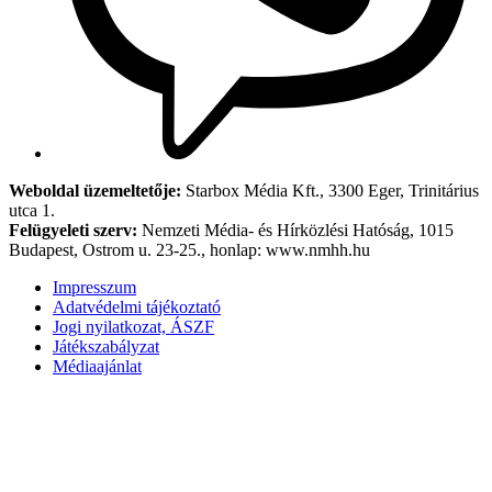
Weboldal üzemeltetője:
Starbox Média Kft., 3300 Eger, Trinitárius
utca 1.
Felügyeleti szerv:
Nemzeti Média- és Hírközlési Hatóság, 1015
Budapest, Ostrom u. 23-25., honlap: www.nmhh.hu
Impresszum
Adatvédelmi tájékoztató
Jogi nyilatkozat, ÁSZF
Játékszabályzat
Médiaajánlat