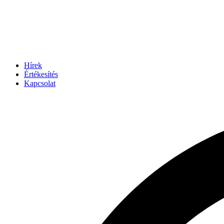
Hírek
Értékesítés
Kapcsolat