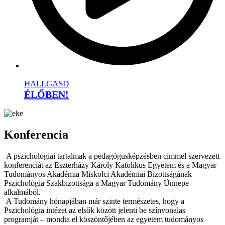
HALLGASD
ÉLŐBEN!
Konferencia
A pszichológiai tartalmak a pedagógusképzésben címmel szervezett
konferenciát az Eszterházy Károly Katolikus Egyetem és a Magyar
Tudományos Akadémia Miskolci Akadémiai Bizottságának
Pszichológia Szakbizottsága a Magyar Tudomány Ünnepe
alkalmából.
A Tudomány hónapjában már szinte természetes, hogy a
Pszichológia intézet az elsők között jelenti be színvonalas
programját – mondta el köszöntőjében az egyetem tudományos