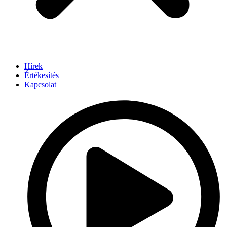
Hírek
Értékesítés
Kapcsolat