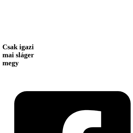
Csak igazi
mai sláger
megy