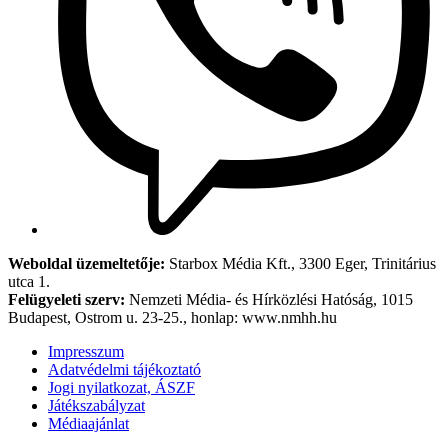
Weboldal üzemeltetője:
Starbox Média Kft., 3300 Eger, Trinitárius
utca 1.
Felügyeleti szerv:
Nemzeti Média- és Hírközlési Hatóság, 1015
Budapest, Ostrom u. 23-25., honlap: www.nmhh.hu
Impresszum
Adatvédelmi tájékoztató
Jogi nyilatkozat, ÁSZF
Játékszabályzat
Médiaajánlat