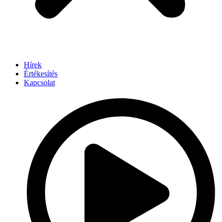
Hírek
Értékesítés
Kapcsolat