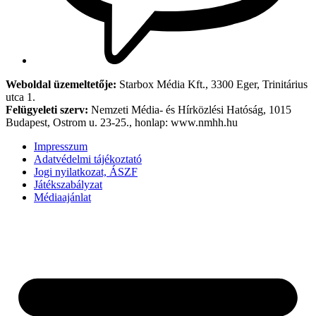
Weboldal üzemeltetője:
Starbox Média Kft., 3300 Eger, Trinitárius
utca 1.
Felügyeleti szerv:
Nemzeti Média- és Hírközlési Hatóság, 1015
Budapest, Ostrom u. 23-25., honlap: www.nmhh.hu
Impresszum
Adatvédelmi tájékoztató
Jogi nyilatkozat, ÁSZF
Játékszabályzat
Médiaajánlat