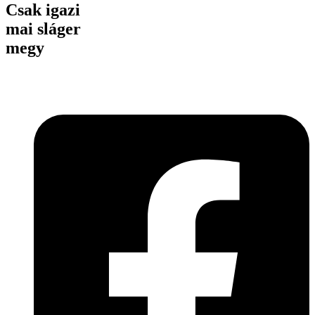
Csak igazi
mai sláger
megy