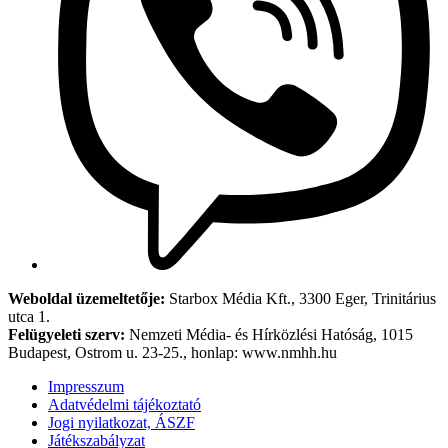
Weboldal üzemeltetője:
Starbox Média Kft., 3300 Eger, Trinitárius
utca 1.
Felügyeleti szerv:
Nemzeti Média- és Hírközlési Hatóság, 1015
Budapest, Ostrom u. 23-25., honlap: www.nmhh.hu
Impresszum
Adatvédelmi tájékoztató
Jogi nyilatkozat, ÁSZF
Játékszabályzat