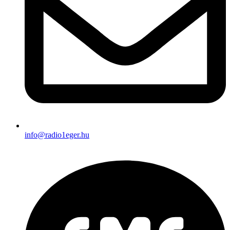
info@radio1eger.hu