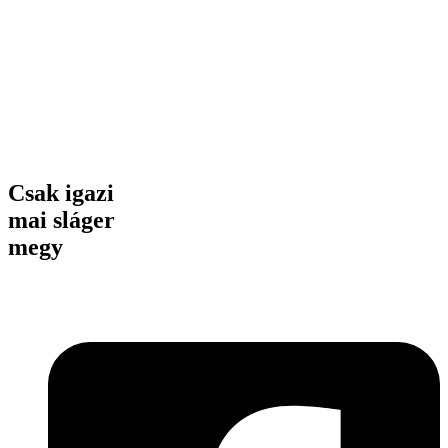
Csak igazi
mai sláger
megy