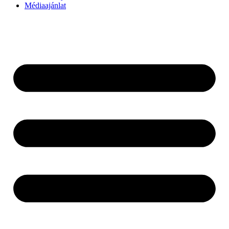
Médiaajánlat