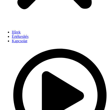
Hírek
Értékesítés
Kapcsolat