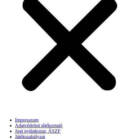
Impresszum
Adatvédelmi tájékoztató
Jogi nyilatkozat, ÁSZF
Játékszabályzat