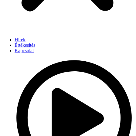
Hírek
Értékesítés
Kapcsolat