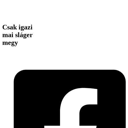
Csak igazi
mai sláger
megy