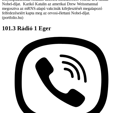
Nobel-díjat. Karikó Katalin az amerikai Drew Weissmannal
megosztva az mRNS-alapú vakcinák kifejlesztését megalapozó
felfedezéseiért kapta meg az orvosi-élettani Nobel-díjat.
(portfolio.hu)
101.3 Rádió 1 Eger