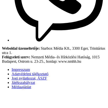
Weboldal üzemeltetője:
Starbox Média Kft., 3300 Eger, Trinitárius
utca 1.
Felügyeleti szerv:
Nemzeti Média- és Hírközlési Hatóság, 1015
Budapest, Ostrom u. 23-25., honlap: www.nmhh.hu
Impresszum
Adatvédelmi tájékoztató
Jogi nyilatkozat, ÁSZF
Játékszabályzat
Médiaajánlat