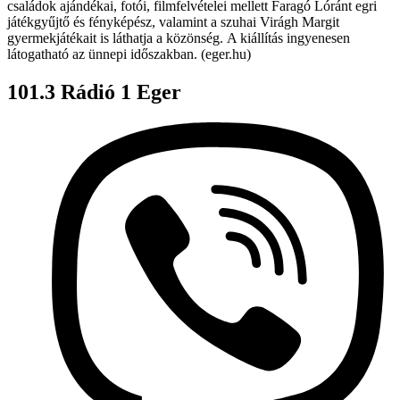
családok ajándékai, fotói, filmfelvételei mellett Faragó Lóránt egri
játékgyűjtő és fényképész, valamint a szuhai Virágh Margit
gyermekjátékait is láthatja a közönség.
A kiállítás ingyenesen
látogatható az ünnepi időszakban. (eger.hu)
101.3 Rádió 1 Eger