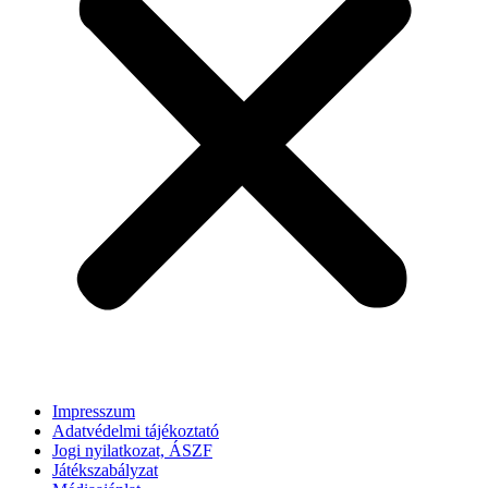
Impresszum
Adatvédelmi tájékoztató
Jogi nyilatkozat, ÁSZF
Játékszabályzat