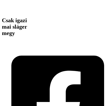
Csak igazi
mai sláger
megy