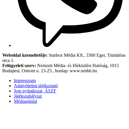
Weboldal üzemeltetője:
Starbox Média Kft., 3300 Eger, Trinitárius
utca 1.
Felügyeleti szerv:
Nemzeti Média- és Hírközlési Hatóság, 1015
Budapest, Ostrom u. 23-25., honlap: www.nmhh.hu
Impresszum
Adatvédelmi tájékoztató
Jogi nyilatkozat, ÁSZF
Játékszabályzat
Médiaajánlat