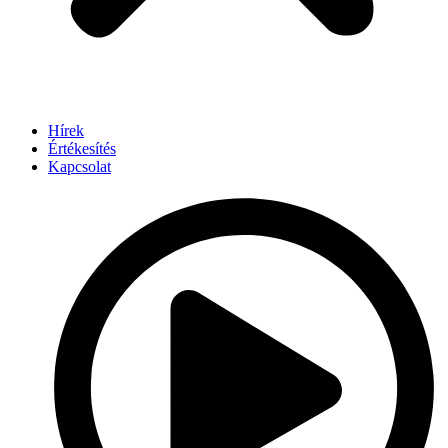
Hírek
Értékesítés
Kapcsolat