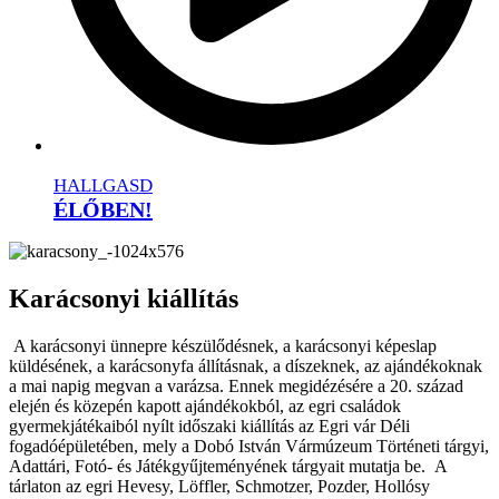
HALLGASD
ÉLŐBEN!
Karácsonyi kiállítás
A karácsonyi ünnepre készülődésnek, a karácsonyi képeslap
küldésének, a karácsonyfa állításnak, a díszeknek, az ajándékoknak
a mai napig megvan a varázsa. Ennek megidézésére a 20. század
elején és közepén kapott ajándékokból, az egri családok
gyermekjátékaiból nyílt időszaki kiállítás az Egri vár Déli
fogadóépületében, mely a Dobó István Vármúzeum Történeti tárgyi,
Adattári, Fotó- és Játékgyűjteményének tárgyait mutatja be.
A
tárlaton az egri Hevesy, Löffler, Schmotzer, Pozder, Hollósy