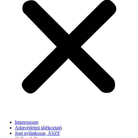
Impresszum
Adatvédelmi tájékoztató
Jogi nyilatkozat, ÁSZF