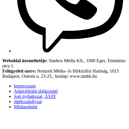
Weboldal üzemeltetője:
Starbox Média Kft., 3300 Eger, Trinitárius
utca 1.
Felügyeleti szerv:
Nemzeti Média- és Hírközlési Hatóság, 1015
Budapest, Ostrom u. 23-25., honlap: www.nmhh.hu
Impresszum
Adatvédelmi tájékoztató
Jogi nyilatkozat, ÁSZF
Játékszabályzat
Médiaajánlat