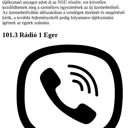
tájékoztató anyagot adott át az NSÜ részére, ezt követően
kezdődhetnek meg a személyes egyeztetések az új üzemeltetőnél.
Az üzemeltetőváltás időszakában a vendégek türelmét és megértését
kérik, a további fejleményekről pedig folyamatos tájékoztatást
ígérnek az egriek számára.
101.3 Rádió 1 Eger