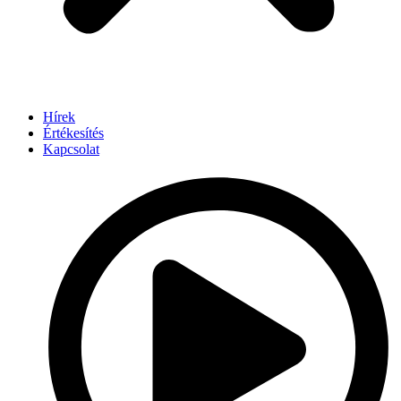
Hírek
Értékesítés
Kapcsolat