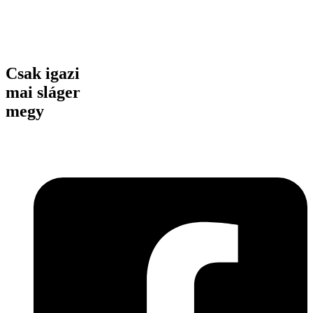
Csak igazi
mai sláger
megy