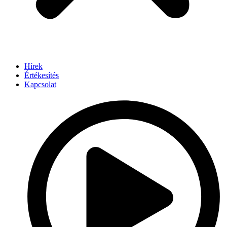
Hírek
Értékesítés
Kapcsolat