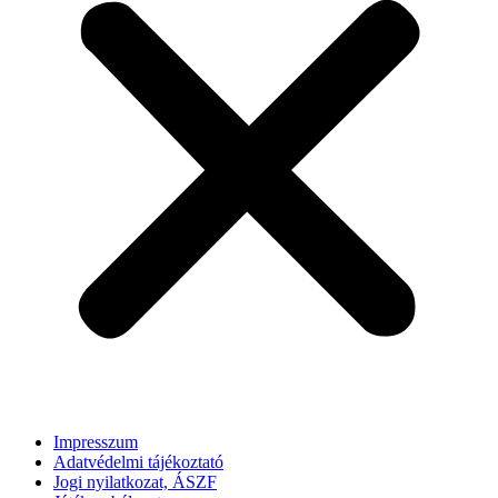
Impresszum
Adatvédelmi tájékoztató
Jogi nyilatkozat, ÁSZF