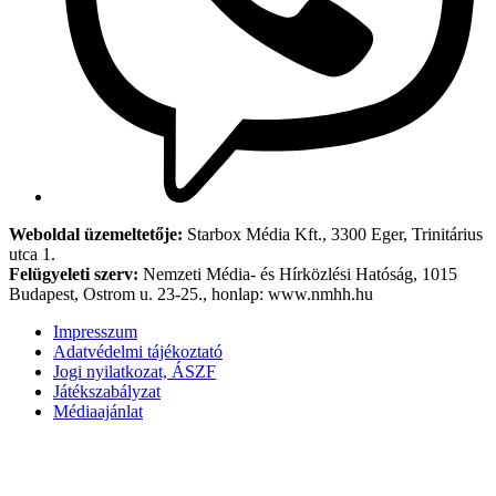
Weboldal üzemeltetője:
Starbox Média Kft., 3300 Eger, Trinitárius
utca 1.
Felügyeleti szerv:
Nemzeti Média- és Hírközlési Hatóság, 1015
Budapest, Ostrom u. 23-25., honlap: www.nmhh.hu
Impresszum
Adatvédelmi tájékoztató
Jogi nyilatkozat, ÁSZF
Játékszabályzat
Médiaajánlat