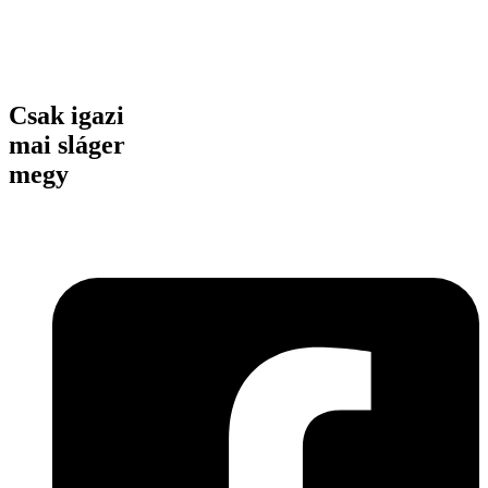
Csak igazi
mai sláger
megy