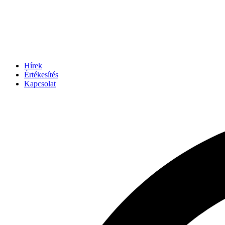
Hírek
Értékesítés
Kapcsolat