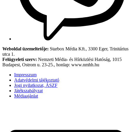
Weboldal üzemeltetője:
Starbox Média Kft., 3300 Eger, Trinitárius
utca 1.
Felügyeleti szerv:
Nemzeti Média- és Hírközlési Hatóság, 1015
Budapest, Ostrom u. 23-25., honlap: www.nmhh.hu
Impresszum
Adatvédelmi tájékoztató
Jogi nyilatkozat, ÁSZF
Játékszabályzat
Médiaajánlat