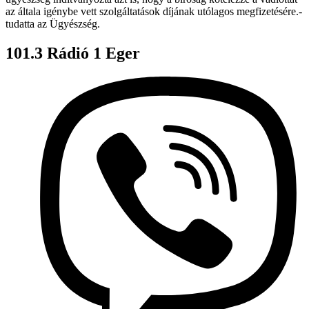
az általa igénybe vett szolgáltatások díjának utólagos megfizetésére.-
tudatta az Ügyészség.
101.3 Rádió 1 Eger