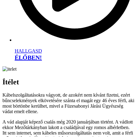
HALLGASD
ÉLŐBEN!
Ítélet
Kábelszolgáltatásokra vágyott, de azokért nem kívánt fizetni, ezért
bűncselekmények elkövetésére szánta el magát egy 46 éves férfi, aki
most börtönbe kerülhet, mivel a Füzesabonyi Járási Ügyészség
vádat emelt ellene.
A vád alapját képező csalás még 2020 januárjában történt. A vádlott
ekkor Mezőtárkányban lakott a családjával egy romos albérletben.
Itt sem internet, sem kábeles műsorszolgáltatás nem volt, amit a férfi