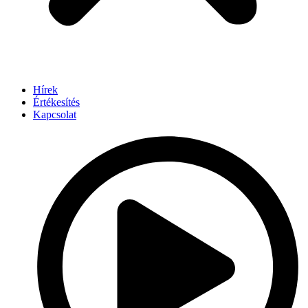
Hírek
Értékesítés
Kapcsolat