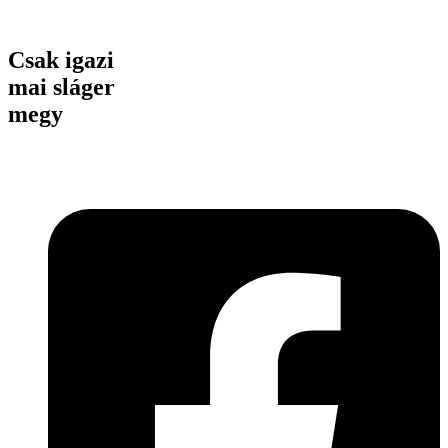
Csak igazi
mai sláger
megy