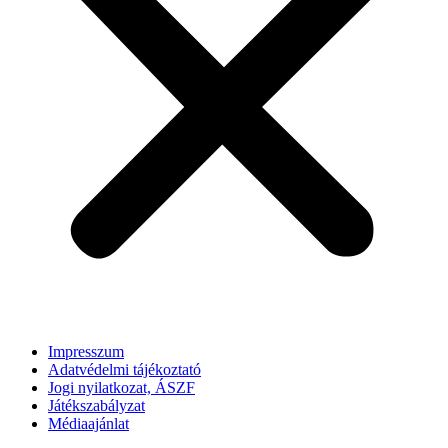
Impresszum
Adatvédelmi tájékoztató
Jogi nyilatkozat, ÁSZF
Játékszabályzat
Médiaajánlat