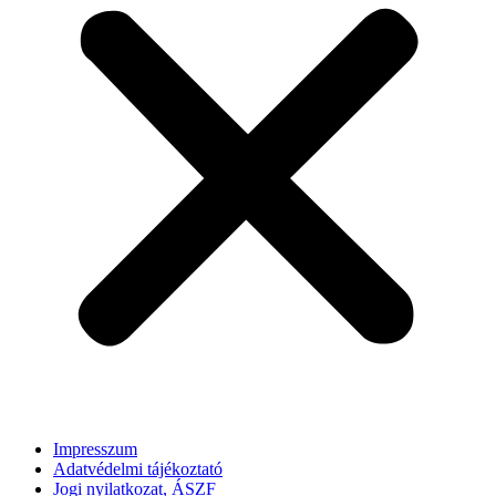
Impresszum
Adatvédelmi tájékoztató
Jogi nyilatkozat, ÁSZF