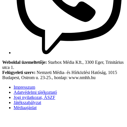
Weboldal üzemeltetője:
Starbox Média Kft., 3300 Eger, Trinitárius
utca 1.
Felügyeleti szerv:
Nemzeti Média- és Hírközlési Hatóság, 1015
Budapest, Ostrom u. 23-25., honlap: www.nmhh.hu
Impresszum
Adatvédelmi tájékoztató
Jogi nyilatkozat, ÁSZF
Játékszabályzat
Médiaajánlat