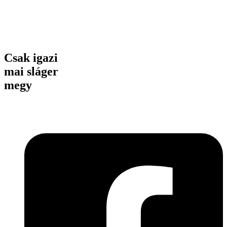
Csak igazi
mai sláger
megy