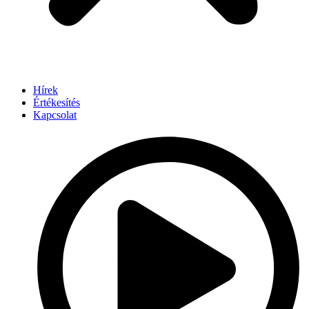
Hírek
Értékesítés
Kapcsolat