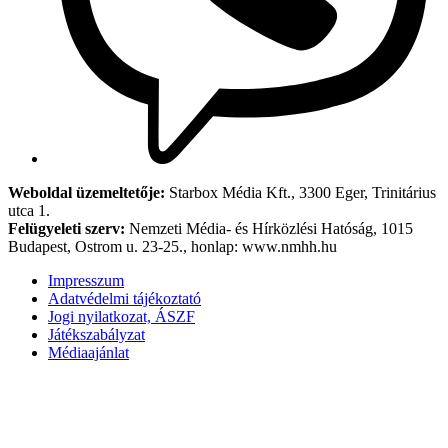
Weboldal üzemeltetője:
Starbox Média Kft., 3300 Eger, Trinitárius
utca 1.
Felügyeleti szerv:
Nemzeti Média- és Hírközlési Hatóság, 1015
Budapest, Ostrom u. 23-25., honlap: www.nmhh.hu
Impresszum
Adatvédelmi tájékoztató
Jogi nyilatkozat, ÁSZF
Játékszabályzat
Médiaajánlat