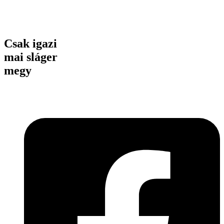
Csak igazi
mai sláger
megy