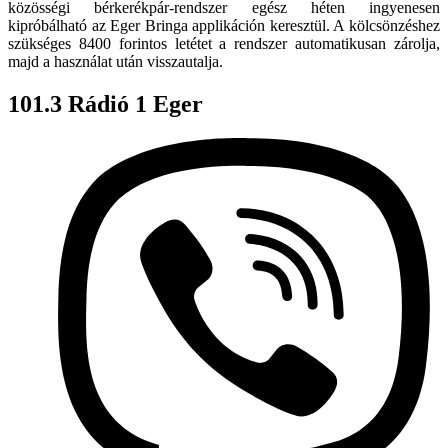
közösségi bérkerékpár-rendszer
 egész héten 
ingyenesen 
kipróbálható
 az 
Eger Bringa applikáción keresztül
. A kölcsönzéshez 
szükséges 8400 forintos letétet a rendszer automatikusan zárolja, 
majd a használat után visszautalja.
101.3 Rádió 1 Eger