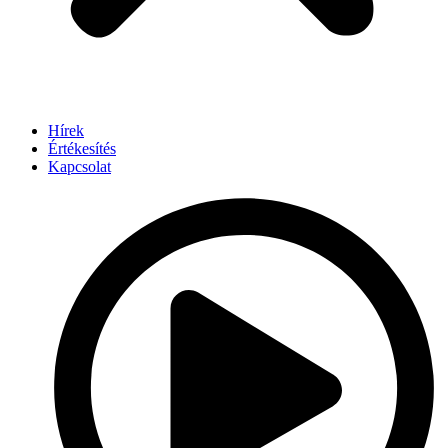
Hírek
Értékesítés
Kapcsolat