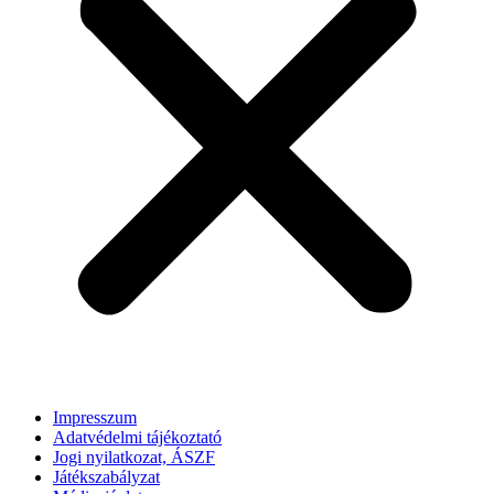
Impresszum
Adatvédelmi tájékoztató
Jogi nyilatkozat, ÁSZF
Játékszabályzat