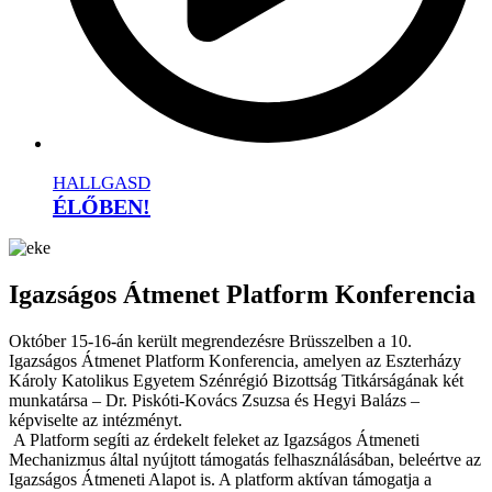
HALLGASD
ÉLŐBEN!
Igazságos Átmenet Platform Konferencia
Október 15-16-án került megrendezésre Brüsszelben a 10.
Igazságos Átmenet Platform Konferencia, amelyen az Eszterházy
Károly Katolikus Egyetem Szénrégió Bizottság Titkárságának két
munkatársa – Dr. Piskóti-Kovács Zsuzsa és Hegyi Balázs –
képviselte az intézményt.
A Platform segíti az érdekelt feleket az Igazságos Átmeneti
Mechanizmus által nyújtott támogatás felhasználásában, beleértve az
Igazságos Átmeneti Alapot is. A platform aktívan támogatja a