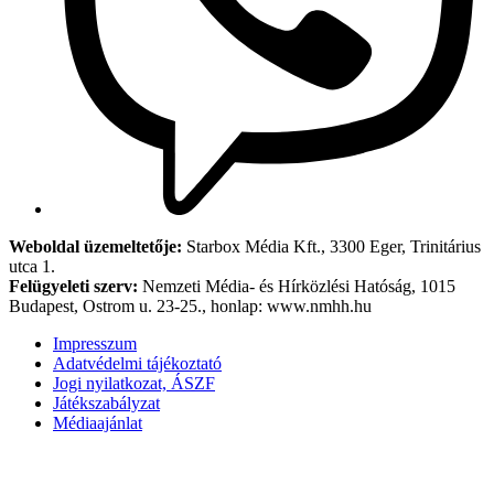
Weboldal üzemeltetője:
Starbox Média Kft., 3300 Eger, Trinitárius
utca 1.
Felügyeleti szerv:
Nemzeti Média- és Hírközlési Hatóság, 1015
Budapest, Ostrom u. 23-25., honlap: www.nmhh.hu
Impresszum
Adatvédelmi tájékoztató
Jogi nyilatkozat, ÁSZF
Játékszabályzat
Médiaajánlat