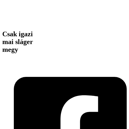
Csak igazi
mai sláger
megy