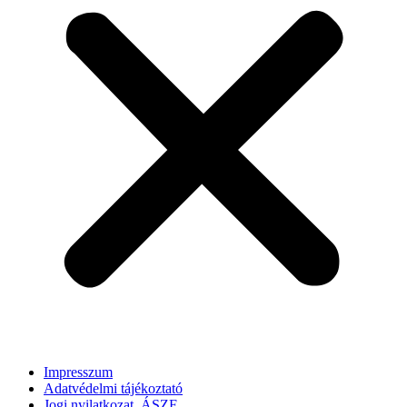
Impresszum
Adatvédelmi tájékoztató
Jogi nyilatkozat, ÁSZF