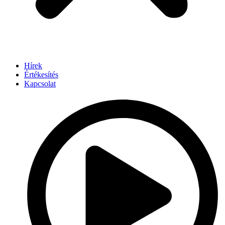
Hírek
Értékesítés
Kapcsolat